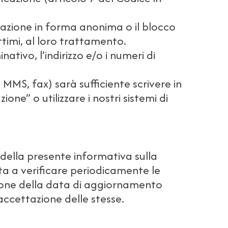
ormazione in forma anonima o il blocco
ittimi, al loro trattamento.
nativo, l’indirizzo e/o i numeri di
MMS, fax) sarà sufficiente scrivere in
ne” o utilizzare i nostri sistemi di
i della presente informativa sulla
ta a verificare periodicamente le
cazione della data di aggiornamento
 accettazione delle stesse.