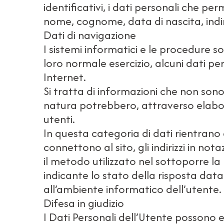
identificativi, i dati personali che pe
nome, cognome, data di nascita, indir
Dati di navigazione
I sistemi informatici e le procedure 
loro normale esercizio, alcuni dati per
Internet.
Si tratta di informazioni che non sono
natura potrebbero, attraverso elabora
utenti.
In questa categoria di dati rientrano gl
connettono al sito, gli indirizzi in not
il metodo utilizzato nel sottoporre la 
indicante lo stato della risposta data 
all’ambiente informatico dell’utente.
Difesa in giudizio
I Dati Personali dell’Utente possono ess