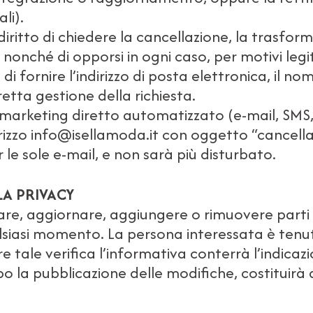
li).
l diritto di chiedere la cancellazione, la trasf
e, nonché di opporsi in ogni caso, per motivi leg
i fornire l’indirizzo di posta elettronica, il nomi
retta gestione della richiesta.
 marketing diretto automatizzato (e-mail, SMS, 
izzo info@isellamoda.it con oggetto “cancellazio
le sole e-mail, e non sarà più disturbato.
LA PRIVACY
dificare, aggiornare, aggiungere o rimuovere part
alsiasi momento. La persona interessata è tenu
tare tale verifica l’informativa conterrà l’indi
dopo la pubblicazione delle modifiche, costituirà