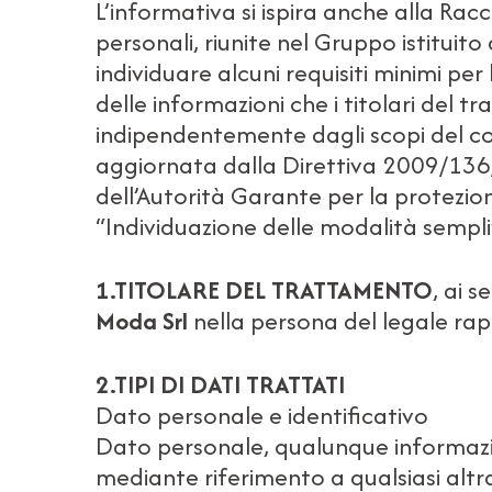
L’informativa si ispira anche alla Ra
personali, riunite nel Gruppo istituit
individuare alcuni requisiti minimi per 
delle informazioni che i titolari del
indipendentemente dagli scopi del c
aggiornata dalla Direttiva 2009/136
dell’Autorità Garante per la protezio
“Individuazione delle modalità semplif
1.TITOLARE DEL TRATTAMENTO
, ai 
Moda Srl
nella persona del legale r
2.TIPI DI DATI TRATTATI
Dato personale e identificativo
Dato personale, qualunque informazion
mediante riferimento a qualsiasi altr