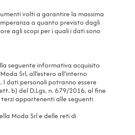
umenti volti a garantire la massima
ttemperanza a quanto previsto dagli
e agli scopi per i quali i dati sono
nella seguente informativa acquisito
da Srl, all’estero all’interno
6. I dati personali potranno essere
 lett. b) del D.Lgs. n. 679/2016, al fine
 terzi appartenenti alle seguenti
lla Moda Srl e delle reti di