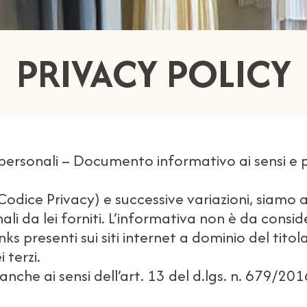
PRIVACY POLICY
rsonali – Documento informativo ai sensi e per g
odice Privacy) e successive variazioni, siamo a
i da lei forniti. L’informativa non è da consider
ks presenti sui siti internet a dominio del titol
 terzi.
 anche ai sensi dell’art. 13 del d.lgs. n. 679/2