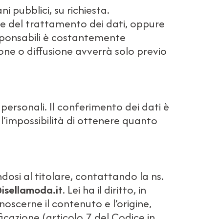
i pubblici, su richiesta.
le del trattamento dei dati, oppure
esponsabili è costantemente
one o diffusione avverrà solo previo
i personali. Il conferimento dei dati è
’impossibilità di ottenere quanto
ndosi al titolare, contattando la ns.
isellamoda.it
. Lei ha il diritto, in
scerne il contenuto e l’origine,
icazione (articolo 7 del Codice in