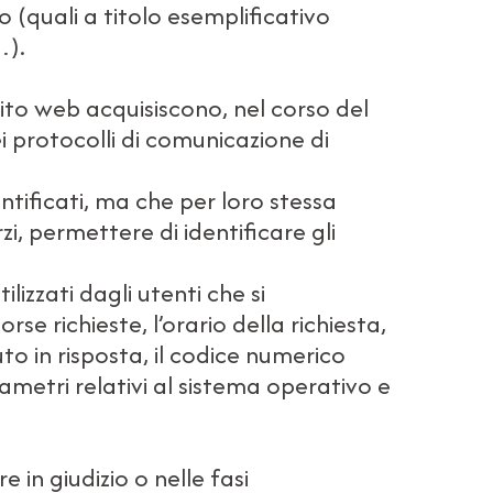
to (quali a titolo esemplificativo
…).
ito web acquisiscono, nel corso del
ei protocolli di comunicazione di
ntificati, ma che per loro stessa
i, permettere di identificare gli
lizzati dagli utenti che si
rse richieste, l’orario della richiesta,
uto in risposta, il codice numerico
rametri relativi al sistema operativo e
e in giudizio o nelle fasi