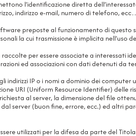
rmettono l’identificazione diretta dell’interessa
izzo, indirizzo e-mail, numero di telefono, ecc
software preposte al funzionamento di questo s
sonali la cui trasmissione è implicita nell’uso d
 raccolte per essere associate a interessati ide
zioni ed associazioni con dati detenuti da terz
i indirizzi IP o i nomi a dominio dei computer uti
azione URI (Uniform Resource Identifier) delle riso
richiesta al server, la dimensione del file otten
dal server (buon fine, errore, ecc.) ed altri pa
ere utilizzati per la difesa da parte del Titolar