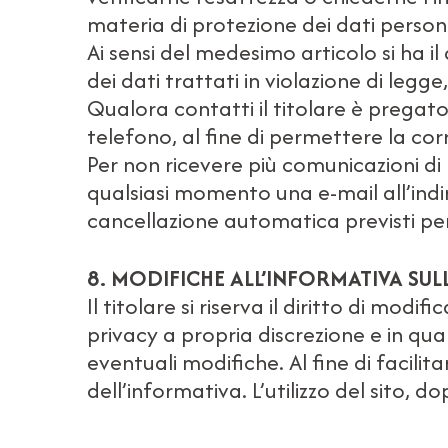
materia di protezione dei dati persona
Ai sensi del medesimo articolo si ha i
dei dati trattati in violazione di legg
Qualora contatti il titolare è pregato d
telefono, al fine di permettere la cor
Per non ricevere più comunicazioni di
qualsiasi momento una e-mail all’indir
cancellazione automatica previsti per 
8. MODIFICHE ALL’INFORMATIVA SUL
Il titolare si riserva il diritto di mo
privacy a propria discrezione e in qu
eventuali modifiche. Al fine di facili
dell’informativa. L’utilizzo del sito, 