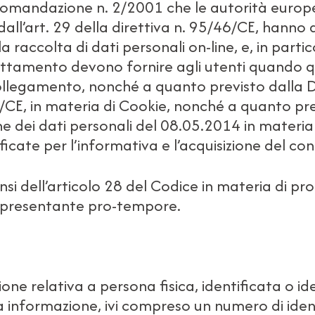
ccomandazione n. 2/2001 che le autorità europe
o dall’art. 29 della direttiva n. 95/46/CE, han
la raccolta di dati personali on-line, e, in parti
 trattamento devono fornire agli utenti quando 
ollegamento, nonché a quanto previsto dalla 
/CE, in materia di Cookie, nonché a quanto pr
ne dei dati personali del 08.05.2014 in materi
icate per l’informativa e l’acquisizione del con
sensi dell’articolo 28 del Codice in materia di pr
appresentante pro-tempore.
e relativa a persona fisica, identificata o id
a informazione, ivi compreso un numero di iden