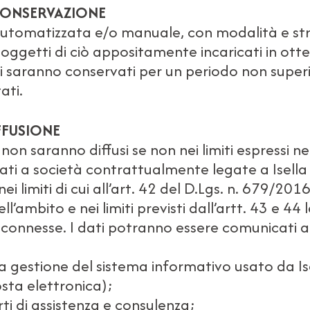
CONSERVAZIONE
automatizzata e/o manuale, con modalità e str
 soggetti di ciò appositamente incaricati in o
 saranno conservati per un periodo non superior
ati.
FFUSIONE
non saranno diffusi se non nei limiti espressi 
 a società contrattualmente legate a Isella Mo
i limiti di cui all’art. 42 del D.Lgs. n. 679/201
ell’ambito e nei limiti previsti dall’artt. 43 e 44
à connesse. I dati potranno essere comunicati a
la gestione del sistema informativo usato da Ise
sta elettronica);
rti di assistenza e consulenza;