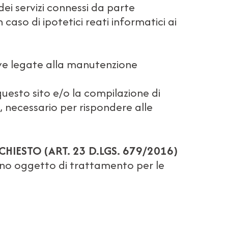
dei servizi connessi da parte
 caso di ipotetici reati informatici ai
tive legate alla manutenzione
u questo sito e/o la compilazione di
, necessario per rispondere alle
HIESTO (ART. 23 D.LGS. 679/2016)
anno oggetto di trattamento per le