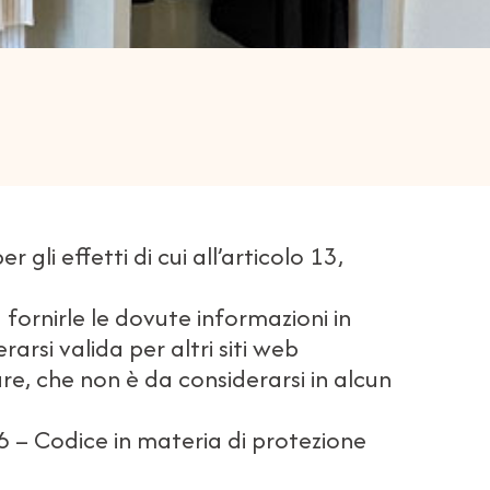
li effetti di cui all’articolo 13,
 fornirle le dovute informazioni in
arsi valida per altri siti web
are, che non è da considerarsi in alcun
016 – Codice in materia di protezione