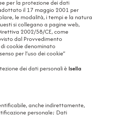
e per la protezione dei dati
no adottato il 17 maggio 2001 per
colare, le modalità, i tempi e la natura
questi si collegano a pagine web,
Direttiva 2002/58/CE, come
evisto dal Provvedimento
a di cookie denominato
senso per l’uso dei cookie”
otezione dei dati personali è
Isella
entificabile, anche indirettamente,
tificazione personale; Dati