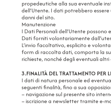
propedeutiche alla sua eventuale insta
dell’Utente. I dati potrebbero essere u
danni del sito.
Manutenzione
I Dati Personali dell’Utente possono 
Dati forniti volontariamente dall’ute
L’invio facoltativo, esplicito e volonta
form di raccolta dati, comporta la suc
richieste, nonché degli eventuali altri 
3.FINALITÀ DEL TRATTAMENTO PER L
I dati di natura personale ed eventu
seguenti finalità, fino a sua opposizi
– navigazione sul presente sito intern
– iscrizione a newsletter tramite e-mai