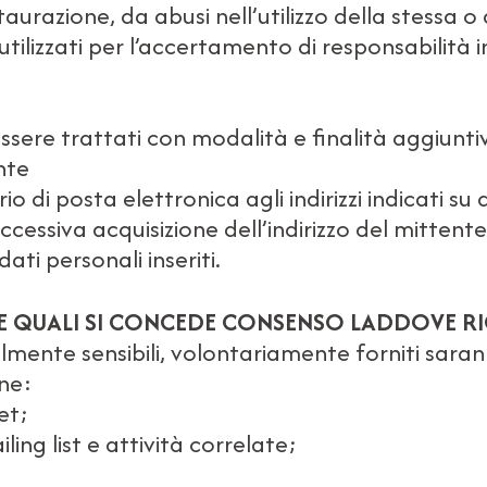
urazione, da abusi nell’utilizzo della stessa o 
tilizzati per l’accertamento di responsabilità in
essere trattati con modalità e finalità aggiun
nte
rio di posta elettronica agli indirizzi indicati s
cessiva acquisizione dell’indirizzo del mittente
dati personali inseriti.
E QUALI SI CONCEDE CONSENSO LADDOVE RIC
almente sensibili, volontariamente forniti sar
one:
et;
ling list e attività correlate;