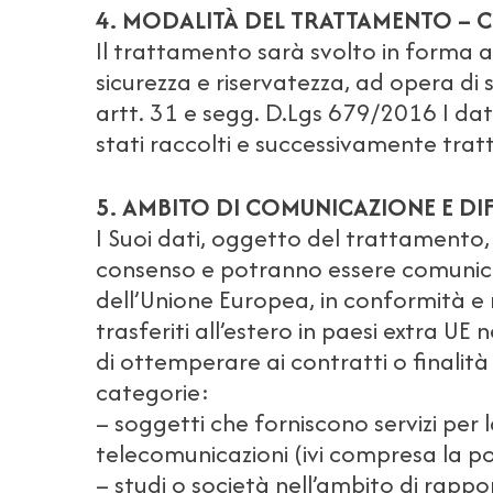
4. MODALITÀ DEL TRATTAMENTO – 
Il trattamento sarà svolto in forma 
sicurezza e riservatezza, ad opera di
artt. 31 e segg. D.Lgs 679/2016 I dati
stati raccolti e successivamente tratt
5. AMBITO DI COMUNICAZIONE E DI
I Suoi dati, oggetto del trattamento, 
consenso e potranno essere comunicati
dell’Unione Europea, in conformità e ne
trasferiti all’estero in paesi extra UE n
di ottemperare ai contratti o finalit
categorie:
– soggetti che forniscono servizi per 
telecomunicazioni (ivi compresa la po
– studi o società nell’ambito di rappo